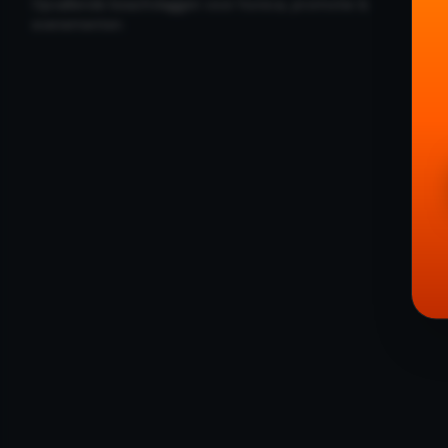
Opvallende beachvlaggen voor horeca, promotie &
evenementen.